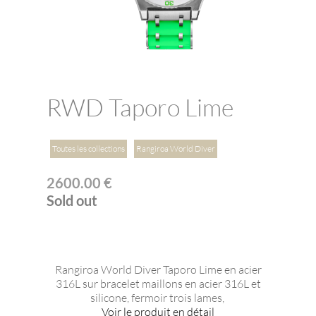
RWD Taporo Lime
Toutes les collections
Rangiroa World Diver
2600.00 €
Sold out
Rangiroa World Diver Taporo Lime en acier
316L sur bracelet maillons en acier 316L et
silicone, fermoir trois lames,
Voir le produit en détail